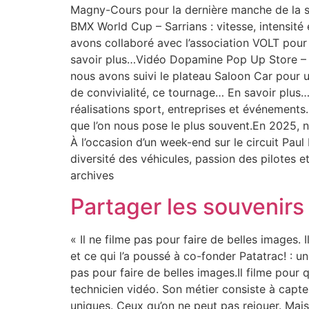
Magny-Cours pour la dernière manche de la s
BMX World Cup – Sarrians : vitesse, intensit
avons collaboré avec l’association VOLT pour 
savoir plus…Vidéo Dopamine Pop Up Store – Un
nous avons suivi le plateau Saloon Car pour un
de convivialité, ce tournage… En savoir pl
réalisations sport, entreprises et événements.
que l’on nous pose le plus souvent.En 2025, 
À l’occasion d’un week-end sur le circuit Pau
diversité des véhicules, passion des pilotes e
archives
Partager les souvenirs
« Il ne filme pas pour faire de belles images.
et ce qui l’a poussé à co-fonder Patatrac! : u
pas pour faire de belles images.Il filme pour 
technicien vidéo. Son métier consiste à capte
uniques. Ceux qu’on ne peut pas rejouer. Mais 