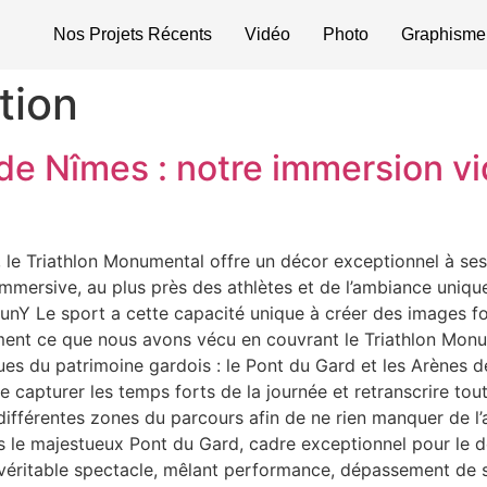
Nos Projets Récents
Vidéo
Photo
Graphisme
tion
e Nîmes : notre immersion vi
, le Triathlon Monumental offre un décor exceptionnel à ses
immersive, au plus près des athlètes et de l’ambiance uniqu
Y Le sport a cette capacité unique à créer des images fo
ment ce que nous avons vécu en couvrant le Triathlon Mo
ues du patrimoine gardois : le Pont du Gard et les Arènes 
 capturer les temps forts de la journée et retranscrire tout
ifférentes zones du parcours afin de ne rien manquer de l’
le majestueux Pont du Gard, cadre exceptionnel pour le dép
un véritable spectacle, mêlant performance, dépassement de 