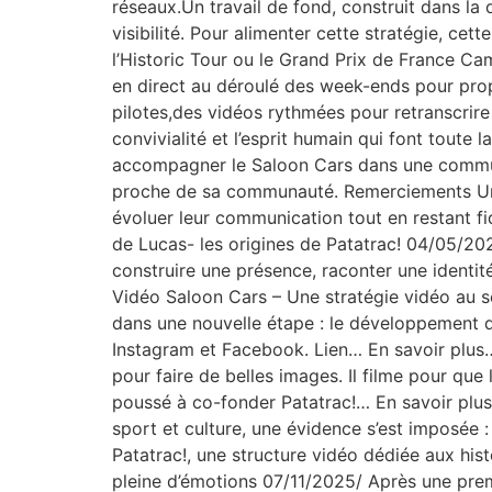
réseaux.Un travail de fond, construit dans la 
visibilité. Pour alimenter cette stratégie, c
l’Historic Tour ou le Grand Prix de France C
en direct au déroulé des week-ends pour prop
pilotes,des vidéos rythmées pour retranscrire
convivialité et l’esprit humain qui font toute 
accompagner le Saloon Cars dans une communic
proche de sa communauté. Remerciements Un gr
évoluer leur communication tout en restant fi
de Lucas- les origines de Patatrac! 04/05/202
construire une présence, raconter une identit
Vidéo Saloon Cars – Une stratégie vidéo au
dans une nouvelle étape : le développement d
Instagram et Facebook. Lien… En savoir plus…
pour faire de belles images. Il filme pour que
poussé à co-fonder Patatrac!… En savoir plus
sport et culture, une évidence s’est imposée :
Patatrac!, une structure vidéo dédiée aux hi
pleine d’émotions 07/11/2025/ Après une premi