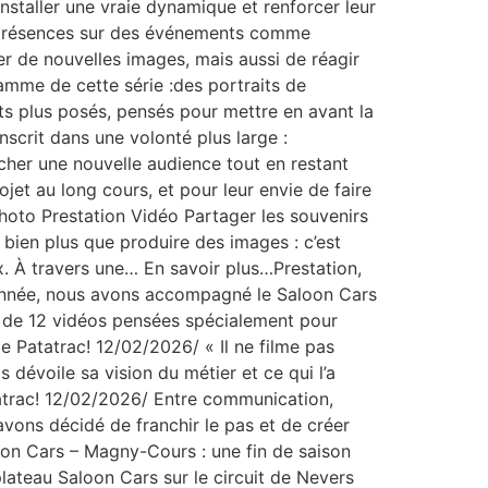
installer une vraie dynamique et renforcer leur
nos présences sur des événements comme
r de nouvelles images, mais aussi de réagir
amme de cette série :des portraits de
ats plus posés, pensés pour mettre en avant la
inscrit dans une volonté plus large :
her une nouvelle audience tout en restant
t au long cours, et pour leur envie de faire
Photo Prestation Vidéo Partager les souvenirs
bien plus que produire des images : c’est
x. À travers une… En savoir plus…Prestation,
année, nous avons accompagné le Saloon Cars
e de 12 vidéos pensées spécialement pour
 Patatrac! 12/02/2026/ « Il ne filme pas
 dévoile sa vision du métier et ce qui l’a
tatrac! 12/02/2026/ Entre communication,
avons décidé de franchir le pas et de créer
oon Cars – Magny-Cours : une fin de saison
lateau Saloon Cars sur le circuit de Nevers