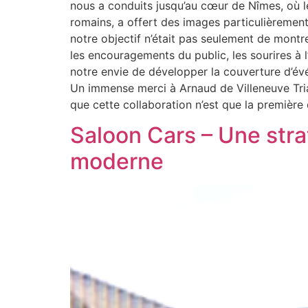
nous a conduits jusqu’au cœur de Nîmes, où le
romains, a offert des images particulièremen
notre objectif n’était pas seulement de montr
les encouragements du public, les sourires à l’
notre envie de développer la couverture d’évé
Un immense merci à Arnaud de Villeneuve Tria
que cette collaboration n’est que la première
Saloon Cars – Une str
moderne