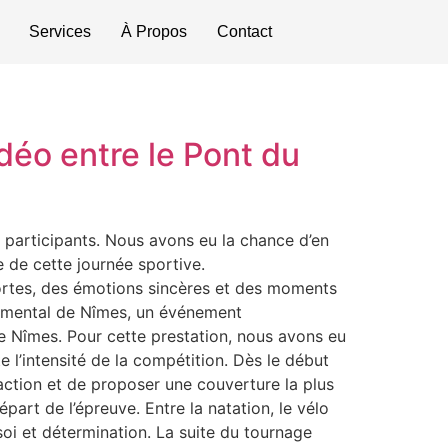
Services
À Propos
Contact
déo entre le Pont du
 participants. Nous avons eu la chance d’en
e de cette journée sportive.
rtes, des émotions sincères et des moments
numental de Nîmes, un événement
de Nîmes. Pour cette prestation, nous avons eu
e l’intensité de la compétition. Dès le début
action et de proposer une couverture la plus
art de l’épreuve. Entre la natation, le vélo
soi et détermination. La suite du tournage