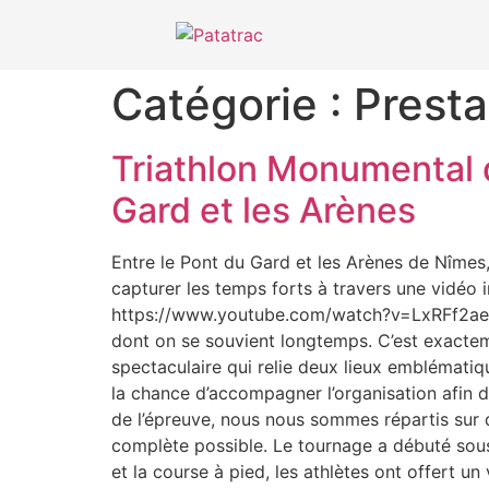
Catégorie :
Presta
Triathlon Monumental d
Gard et les Arènes
Entre le Pont du Gard et les Arènes de Nîmes
capturer les temps forts à travers une vidéo 
https://www.youtube.com/watch?v=LxRFf2aeun
dont on se souvient longtemps. C’est exacte
spectaculaire qui relie deux lieux emblématiq
la chance d’accompagner l’organisation afin de
de l’épreuve, nous nous sommes répartis sur d
complète possible. Le tournage a débuté sous 
et la course à pied, les athlètes ont offert 