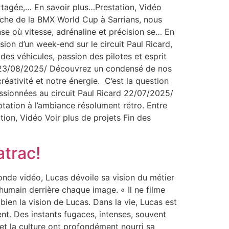
rtagée,… En savoir plus…Prestation, Vidéo
nche de la BMX World Cup à Sarrians, nous
se où vitesse, adrénaline et précision se… En
on d’un week-end sur le circuit Paul Ricard,
des véhicules, passion des pilotes et esprit
? 23/08/2025/ Découvrez un condensé de nos
réativité et notre énergie. C’est la question
ssionnées au circuit Paul Ricard 22/07/2025/
ptation à l’ambiance résolument rétro. Entre
tion, Vidéo Voir plus de projets Fin des
atrac!
conde vidéo, Lucas dévoile sa vision du métier
’humain derrière chaque image. « Il ne filme
bien la vision de Lucas. Dans la vie, Lucas est
nt. Des instants fugaces, intenses, souvent
 et la culture ont profondément nourri sa