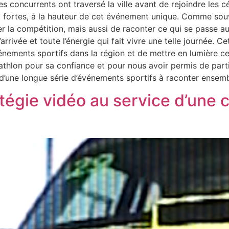
s concurrents ont traversé la ville avant de rejoindre les 
t fortes, à la hauteur de cet événement unique. Comme souv
er la compétition, mais aussi de raconter ce qui se passe au
arrivée et toute l’énergie qui fait vivre une telle journée. 
nements sportifs dans la région et de mettre en lumière ce
thlon pour sa confiance et pour nous avoir permis de parti
 d’une longue série d’événements sportifs à raconter ensemb
atégie vidéo au service d’une