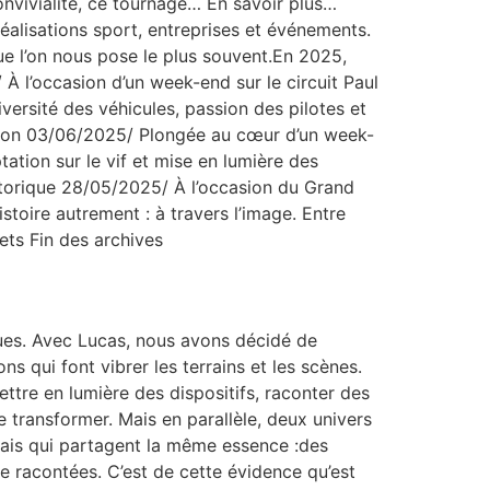
convivialité, ce tournage… En savoir plus…
isations sport, entreprises et événements.
ue l’on nous pose le plus souvent.En 2025,
 l’occasion d’un week-end sur le circuit Paul
versité des véhicules, passion des pilotes et
enon 03/06/2025/ Plongée au cœur d’un week-
ation sur le vif et mise en lumière des
storique 28/05/2025/ À l’occasion du Grand
stoire autrement : à travers l’image. Entre
ets Fin des archives
ques. Avec Lucas, nous avons décidé de
ns qui font vibrer les terrains et les scènes.
tre en lumière des dispositifs, raconter des
 transformer. Mais en parallèle, deux univers
 mais qui partagent la même essence :des
e racontées. C’est de cette évidence qu’est