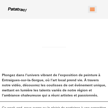
Expo Entraigues - La provence
en peinture
Plongez dans l’univers vibrant de l’exposition de peinture à
Entraigues-sur-la-Sorgue, où l’art local prend vie. À travers
notre vidéo, découvrez les coulisses de cet événement unique,
mettant en lumière les talents variés de notre région et
l’ambiance chaleureuse qui a réuni artistes et passionnés.
Ce week-end, nous avons eu le plaisir de participer à une exposition