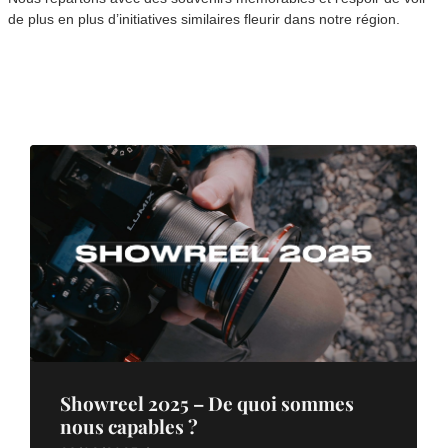
de plus en plus d’initiatives similaires fleurir dans notre région.
Showreel 2025 – De quoi sommes
nous capables ?