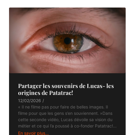
Partager les souvenirs de Lucas- les
origines de Patatrac!
12/02/2026
/
« Il ne filme pas pour faire de belles images. Il
filme pour que les gens s’en souviennent. »Dans
cette seconde vidéo, Lucas dévoile sa vision du
métier et ce qui l’a poussé à co-fonder Patatrac!...
En savoir plus...